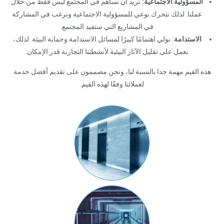
المسؤولية الاجتماعية:
نريد أن نساهم في المجتمع ليس فقط من خلال
عملنا. لذلك نتحرك بوعي للمسؤولية الاجتماعية ونرغب في المشاركة
في المشاريع التي ستفيد المجتمع.
الاستدامة:
نولي اهتمامًا كبيرًا لمسائل الاستدامة وحماية البيئة. لذلك،
نعمل على تقليل الآثار البيئية لأنشطتنا التجارية قدر الإمكان.
هذه القيم مهمة جدا بالنسبة لنا، ونحن مصممون على تقديم أفضل خدمة
لعملائنا وفقًا لهذه القيم.