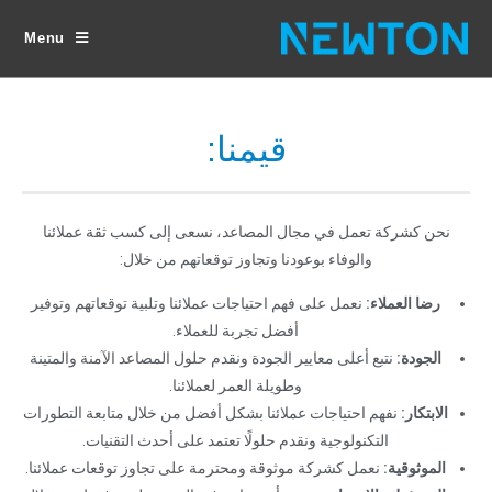
Menu
قيمنا:
نحن كشركة تعمل في مجال المصاعد، نسعى إلى كسب ثقة عملائنا
والوفاء بوعودنا وتجاوز توقعاتهم من خلال:
رضا العملاء:
نعمل على فهم احتياجات عملائنا وتلبية توقعاتهم وتوفير
أفضل تجربة للعملاء.
الجودة:
نتبع أعلى معايير الجودة ونقدم حلول المصاعد الآمنة والمتينة
وطويلة العمر لعملائنا.
الابتكار:
نفهم احتياجات عملائنا بشكل أفضل من خلال متابعة التطورات
التكنولوجية ونقدم حلولًا تعتمد على أحدث التقنيات.
الموثوقية:
نعمل كشركة موثوقة ومحترمة على تجاوز توقعات عملائنا.